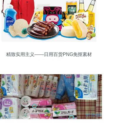
精致实用主义——日用百货PNG免抠素材
的电商创意法则