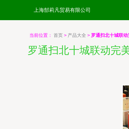
上海郜莉凡贸易有限公司
当前位置：
首页
>
产品大全
>
罗通扫北十城联动
罗通扫北十城联动完