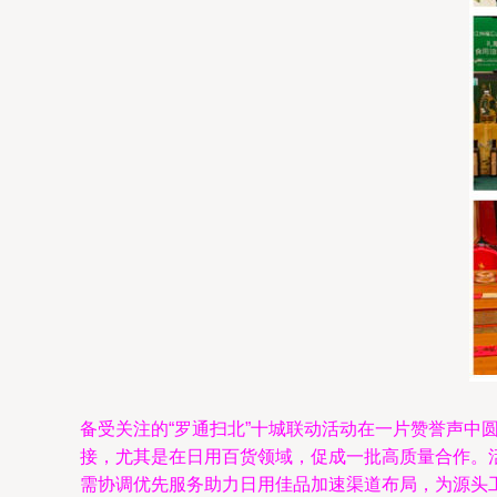
备受关注的“罗通扫北”十城联动活动在一片赞誉声
接，尤其是在日用百货领域，促成一批高质量合作。
需协调优先服务助力日用佳品加速渠道布局，为源头