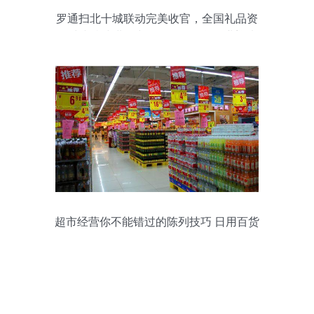
罗通扫北十城联动完美收官，全国礼品资
源对接持续进行中——日用百货行业迎来
新机遇
超市经营你不能错过的陈列技巧 日用百货
篇