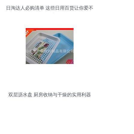
日淘达人必购清单 这些日用百货让你爱不
释手
双层沥水盘 厨房收纳与干燥的实用利器