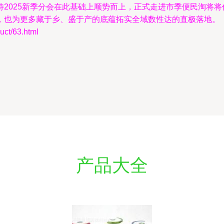
2025新季分会在此基础上顺势而上，正式走进市季便民淘将
，也为更多藏于乡、盛于产的底蕴拓实全域数性达的直极落地。
t/63.html
产品大全