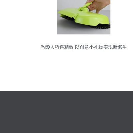
当懒人巧遇精致 以创意小礼物实现慵懒生
活与高效工作的双重美