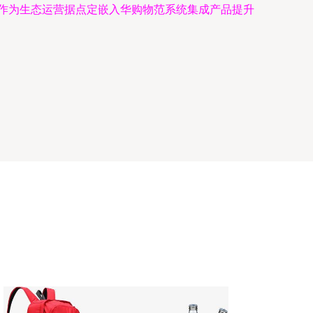
将作为生态运营据点定嵌入华购物范系统集成产品提升