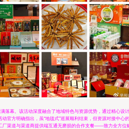
中圆满落幕。该活动深度融合了地域特色与资源优势，通过精心设
活动官方明确指出，虽“地毯式”巡展顺利结束，但资源对接中心
工厂渠道与渠道商提供端互通无磨损的合作支餐——致力全方位