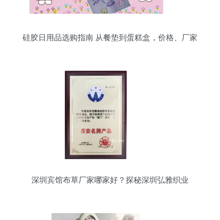
硅胶日用品选购指南 从餐垫到蛋糕盒，价格、厂家
与图片全解析
深圳宾馆布草厂家哪家好？探秘深圳弘雅织业