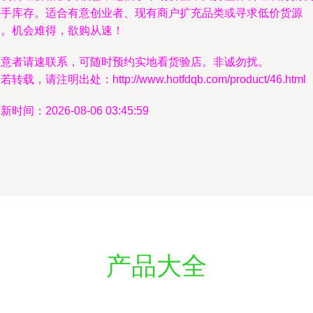
接手库存。适合有意创业者、现有商户扩充品类或寻求低价货源
者。机会难得，欲购从速！
有意者请速联系，可随时预约实地看货验店。非诚勿扰。
若转载，请注明出处：http://www.hotfdqb.com/product/46.html
新时间：2026-08-06 03:45:59
产品大全