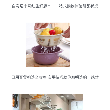
自贡迎来网红生鲜超市，一站式购物体验引领餐桌
与生活新潮流
日用百货挑选全攻略 实用技巧助你精明选购，绝对
不亏！