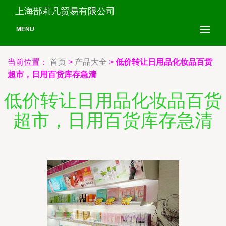
上海郜莉凡贸易有限公司
MENU
当前位置：
首页
>
产品大全
>
低价转让日用品化妆品百货
超市，日用百货库存急清
低价转让日用品化妆品百货
超市，日用百货库存急清