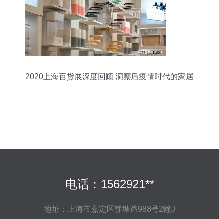
2020上海百货展深度回顾 洞察后疫情时代的家居
日用品新趋势
电话：1562921**
地址：上海市嘉定区静塘路988号2幢J