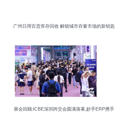
广州日用百货库存回收 解锁城市存量市场的新钥匙
展会回顾:ICBE深圳跨交会圆满落幕,妙手ERP携手
Shopee赋能跨境,助攻旺季!