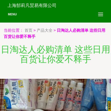
上海郜莉凡贸易有限公司
MENU
当前位置：
首页
>
产品大全
>
日淘达人必购清单 这些日用
百货让你爱不释手
日淘达人必购清单 这些日用
百货让你爱不释手