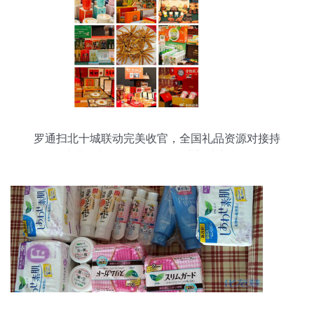
罗通扫北十城联动完美收官，全国礼品资源对接持
续进行中——日用百货行业迎来新机遇