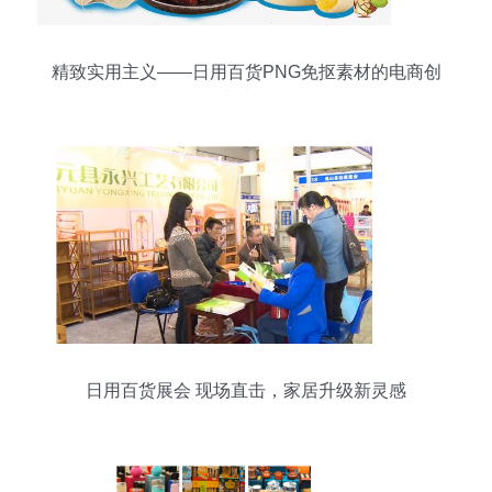
精致实用主义——日用百货PNG免抠素材的电商创
意法则
日用百货展会 现场直击，家居升级新灵感