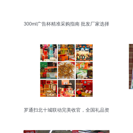
300ml广告杯精准采购指南 批发厂家选择
与价格深度解析
罗通扫北十城联动完美收官，全国礼品资
源对接持续进行中——日用百货行业迎来
新机遇