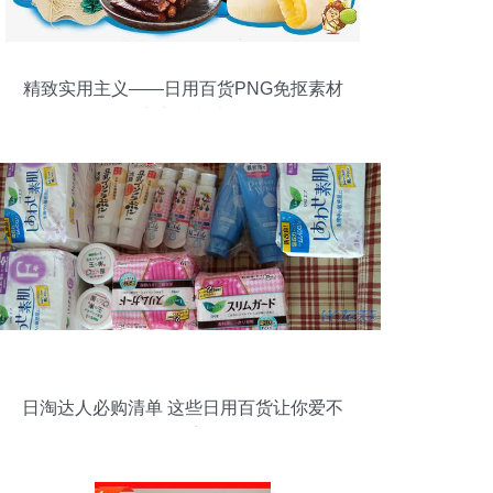
精致实用主义——日用百货PNG免抠素材
的电商创意法则
日淘达人必购清单 这些日用百货让你爱不
释手