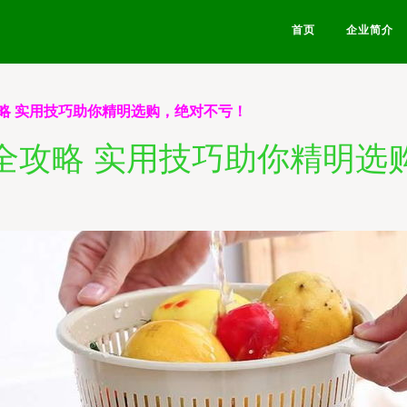
首页
企业简介
略 实用技巧助你精明选购，绝对不亏！
全攻略 实用技巧助你精明选