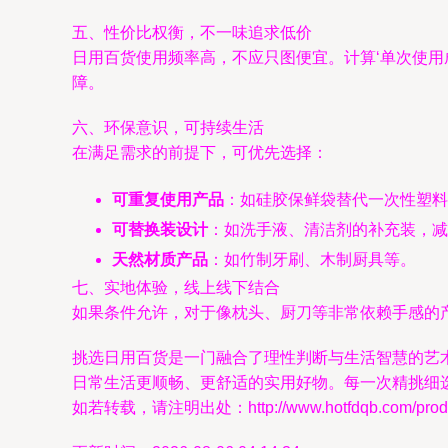
五、性价比权衡，不一味追求低价
日用百货使用频率高，不应只图便宜。计算‘单次使
障。
六、环保意识，可持续生活
在满足需求的前提下，可优先选择：
可重复使用产品
：如硅胶保鲜袋替代一次性塑料
可替换装设计
：如洗手液、清洁剂的补充装，减
天然材质产品
：如竹制牙刷、木制厨具等。
七、实地体验，线上线下结合
如果条件允许，对于像枕头、厨刀等非常依赖手感的
挑选日用百货是一门融合了理性判断与生活智慧的艺
日常生活更顺畅、更舒适的实用好物。每一次精挑细
如若转载，请注明出处：http://www.hotfdqb.com/produc