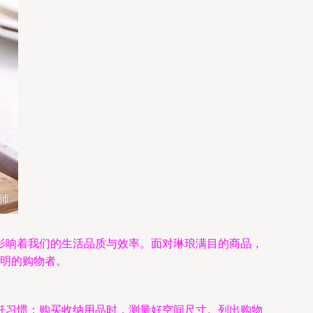
影响着我们的生活品质与效率。面对琳琅满目的商品，
精明的购物者。
饪习惯；购买收纳用品时，测量好空间尺寸。列出购物