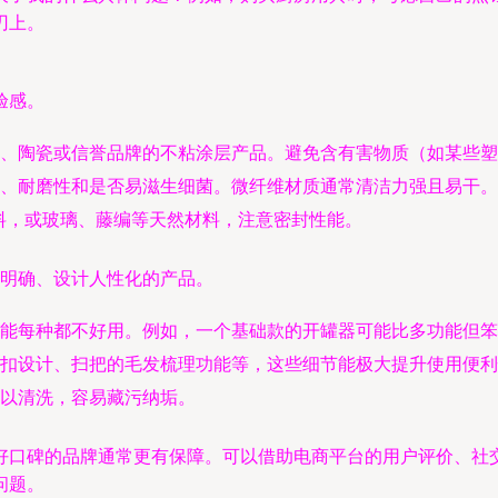
刃上。
验感。
、陶瓷或信誉品牌的不粘涂层产品。避免含有害物质（如某些塑
、耐磨性和是否易滋生细菌。微纤维材质通常清洁力强且易干。
塑料，或玻璃、藤编等天然材料，注意密封性能。
能明确、设计人性化的产品。
能每种都不好用。例如，一个基础款的开罐器可能比多功能但笨
扣设计、扫把的毛发梳理功能等，这些细节能极大提升使用便利
难以清洗，容易藏污纳垢。
好口碑的品牌通常更有保障。可以借助电商平台的用户评价、社
问题。