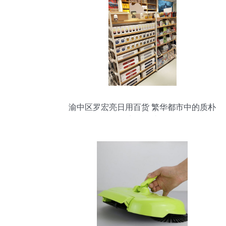
渝中区罗宏亮日用百货 繁华都市中的质朴
生活驿站