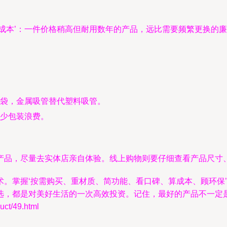
用成本’：一件价格稍高但耐用数年的产品，远比需要频繁更换的
袋，金属吸管替代塑料吸管。
少包装浪费。
产品，尽量去实体店亲自体验。线上购物则要仔细查看产品尺寸
术。掌握‘按需购买、重材质、简功能、看口碑、算成本、顾环保
选，都是对美好生活的一次高效投资。记住，最好的产品不一定
t/49.html