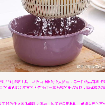
房用品到清洁工具，从收纳神器到个人护理，每一件物品都直接
置’的尴尬呢？本文将为你提供一套系统的挑选策略，助你成为
决了我的什么具体问题？例如，购买厨房用具时，考虑自己的烹