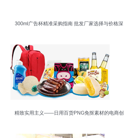
300ml广告杯精准采购指南 批发厂家选择与价格深
度解析
精致实用主义——日用百货PNG免抠素材的电商创
意法则