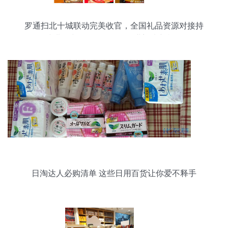
罗通扫北十城联动完美收官，全国礼品资源对接持
续进行中——日用百货行业迎来新机遇
日淘达人必购清单 这些日用百货让你爱不释手