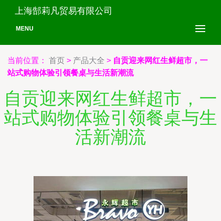
上海郜莉凡贸易有限公司
MENU
当前位置：
首页
>
产品大全
>
自贡迎来网红生鲜超市，一
站式购物体验引领餐桌与生活新潮流
自贡迎来网红生鲜超市，一
站式购物体验引领餐桌与生
活新潮流