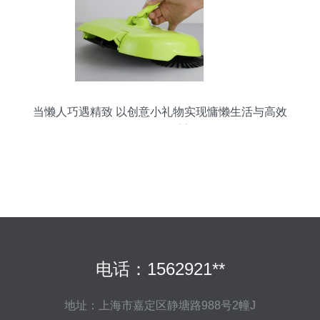
当懒人巧遇精致 以创意小礼物实现慵懒生活与高效
工作的双重美
电话：1562921**
地址：上海市嘉定区静塘路988号2幢J