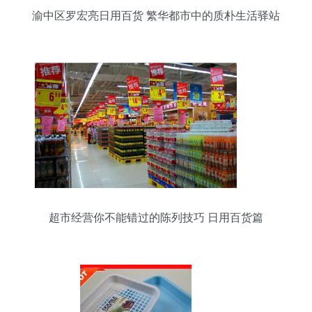
渝中区罗宏亮日用百货 繁华都市中的质朴生活驿站
超市经营你不能错过的陈列技巧 日用百货篇