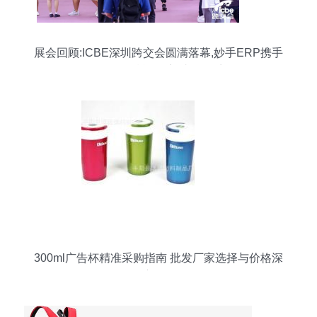
展会回顾:ICBE深圳跨交会圆满落幕,妙手ERP携手
Shopee赋能跨境,助攻旺季!
300ml广告杯精准采购指南 批发厂家选择与价格深
度解析