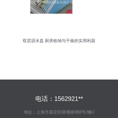
双层沥水盘 厨房收纳与干燥的实用利器
电话：1562921**
地址：上海市嘉定区静塘路988号2幢J