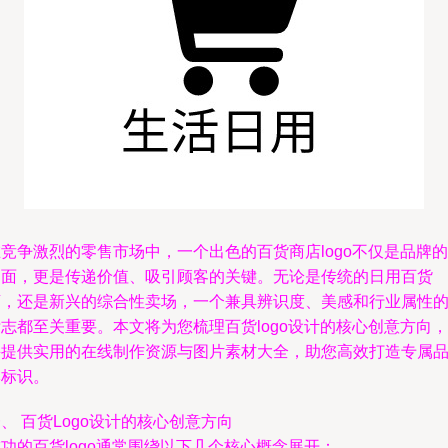
竞争激烈的零售市场中，一个出色的百货商店logo不仅是品牌的
门面，更是传递价值、吸引顾客的关键。无论是传统的日用百货
店，还是新兴的综合性卖场，一个兼具辨识度、美感和行业属性
志都至关重要。本文将为您梳理百货logo设计的核心创意方向，
并提供实用的在线制作资源与图片素材大全，助您高效打造专属
牌标识。
、 百货Logo设计的核心创意方向
功的百货logo通常围绕以下几个核心概念展开：