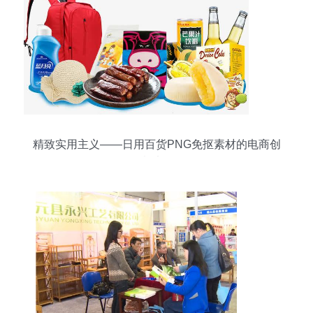
精致实用主义——日用百货PNG免抠素材的电商创
意法则