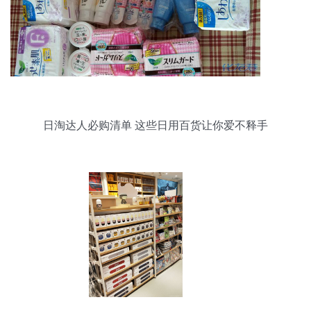
日淘达人必购清单 这些日用百货让你爱不释手