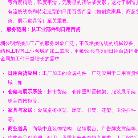
弯角度精确，弧度平滑，无明显的褶皱或变形，这对于制造
有流畅线条和特定造型的日用百货产品（如创意家具、商超
架、展示道具等）至关重要。
二、 服务范围：从工业部件到日用百货
深圳公明焊接加工厂的服务对象广泛，不仅承接传统的机械设备
钢结构工程等工业领域的加工需求，更敏锐地捕捉到日用百货行
对金属加工件日益增长的需求。
日用百货应用
：工厂加工的金属构件，广泛应用于日用百货
域，如：
仓储与展示系统
：超市货架、仓库重型置物架、服装展示架
珠宝首饰柜等。
家具与家居
：金属桌椅框架、床架、书架、花架、卫浴挂件
等。
商业道具
：商场中庭装饰结构、促销展台、广告牌支撑架等
这些产品对美观、耐用、承重和安全有较高要求，工厂的加