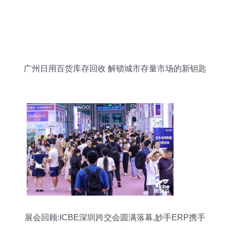
广州日用百货库存回收 解锁城市存量市场的新钥匙
展会回顾:ICBE深圳跨交会圆满落幕,妙手ERP携手