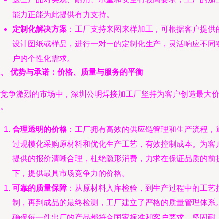
能力正能为此提供有力支持。
定制化解决方案
：工厂支持来图来样加工，可根据客户提供
设计图纸或样品，进行一对一的定制化生产，灵活响应不同
户的个性化需求。
三、 优势与承诺：价格、质量与服务的平衡
在竞争激烈的市场中，深圳公明焊接加工厂坚持为客户创造最大
值。
合理透明的价格
：工厂拥有高效的供应链管理和生产流程，
过规模化采购原材料和优化生产工艺，有效控制成本。为客
提供的报价清晰合理，杜绝隐形消费，力求在保证品质的前
下，提供最具市场竞争力的价格。
可靠的质量保障
：从原材料入库检验，到生产过程中的工艺
制，再到成品的最终检测，工厂建立了严格的质量管理体系
确保每一件出厂的产品都符合国家标准和客户要求，坚固耐