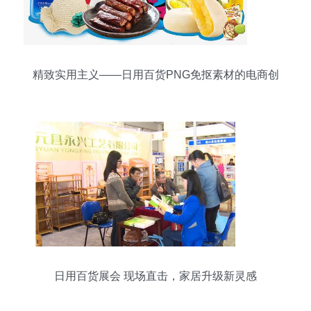
精致实用主义——日用百货PNG免抠素材的电商创
意法则
日用百货展会 现场直击，家居升级新灵感