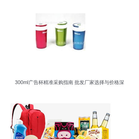
Shopee赋能跨境,助攻旺季!
300ml广告杯精准采购指南 批发厂家选择与价格深
度解析