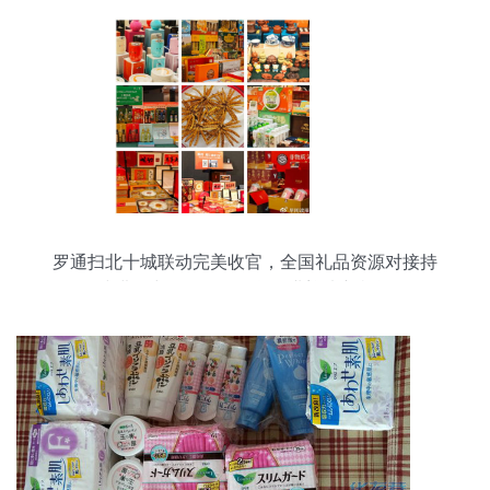
罗通扫北十城联动完美收官，全国礼品资源对接持
续进行中——日用百货行业迎来新机遇