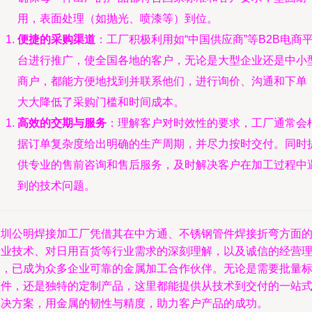
用，表面处理（如抛光、喷漆等）到位。
便捷的采购渠道
：工厂积极利用如“中国供应商”等B2B电商
台进行推广，使全国各地的客户，无论是大型企业还是中小
商户，都能方便地找到并联系他们，进行询价、沟通和下单
大大降低了采购门槛和时间成本。
高效的交期与服务
：理解客户对时效性的要求，工厂通常会
据订单复杂度给出明确的生产周期，并尽力按时交付。同时
供专业的售前咨询和售后服务，及时解决客户在加工过程中
到的技术问题。
深圳公明焊接加工厂凭借其在中方通、不锈钢管件焊接折弯方面
专业技术、对日用百货等行业需求的深刻理解，以及诚信的经营
念，已成为众多企业可靠的金属加工合作伙伴。无论是需要批量
准件，还是独特的定制产品，这里都能提供从技术到交付的一站
解决方案，用金属的韧性与精度，助力客户产品的成功。